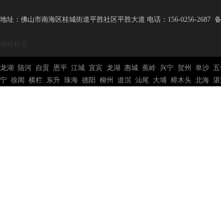
地址：佛山市南海区桂城街道平胜社区平胜大道 电话：156-0256-2687 
网站标签
龙湖
陆河
自贡
恩平
江城
宜宾
龙湖
惠城
蕉岭
兴宁
贺州
阜沙
五
宁
徐闻
横栏
东升
珠海
德阳
柳州
道滘
汕尾
大埔
樟木头
北海
湛