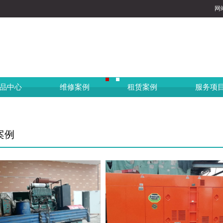
网
品中心
维修案例
租赁案例
服务项
案例