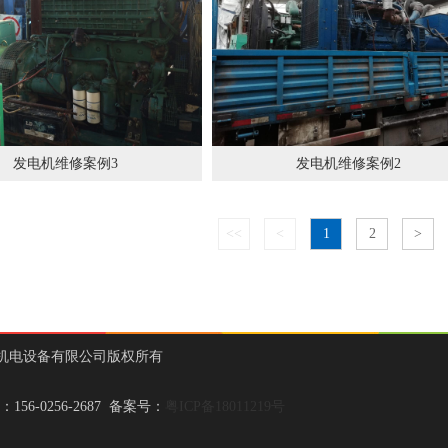
发电机维修案例3
发电机维修案例2
<<
<
1
2
>
ved 佛山市达冠机电设备有限公司版权所有
-0256-2687 备案号：
粤ICP备18011219号