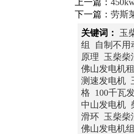
上一篇：
450
下一篇：
劳斯
关键词：
玉
组
自制不用
原理
玉柴柴
佛山发电机
测速发电机
格
100千瓦
中山发电机
滑环
玉柴柴
佛山发电机