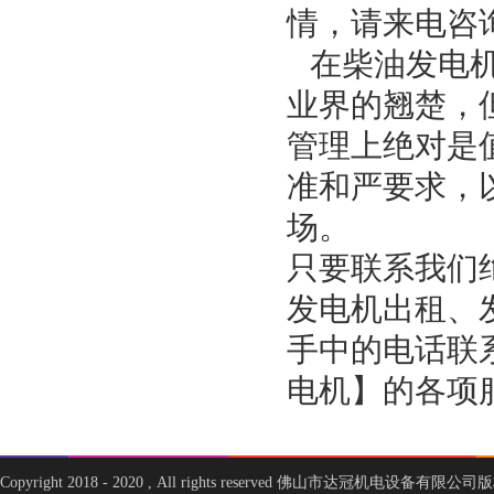
情，请来电咨
在柴油发电机
业界的翘楚，
管理上绝对是
准和严要求，
场。
只要联系我们
发电机出租、
手中的电话联
电机】的各项
Copyright 2018 - 2020 , All rights reserved 佛山市达冠机电设备有限