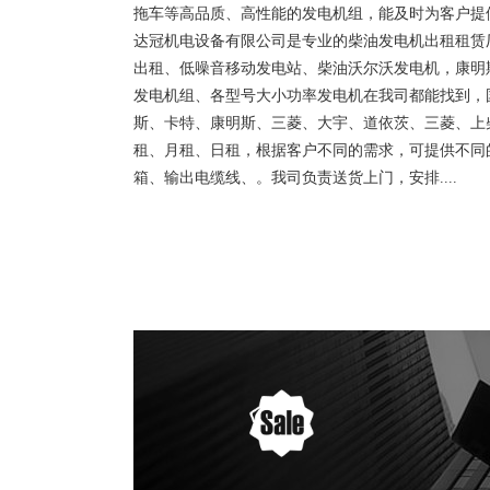
拖车等高品质、高性能的发电机组，能及时为客户提
达冠机电设备有限公司是专业的柴油发电机出租租赁
出租、低噪音移动发电站、柴油沃尔沃发电机，康明
发电机组、各型号大小功率发电机在我司都能找到，
斯、卡特、康明斯、三菱、大宇、道依茨、三菱、上
租、月租、日租，根据客户不同的需求，可提供不同
箱、输出电缆线、。我司负责送货上门，安排....