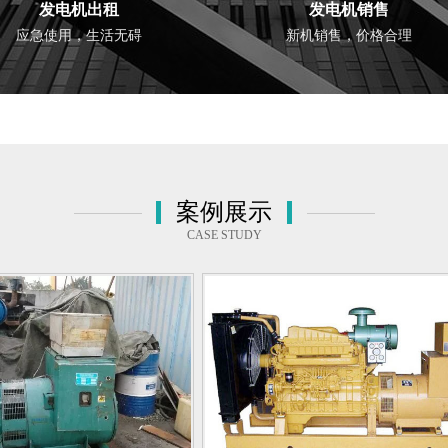
发电机出租
发电机销售
应急使用，生活无碍
新机销售，价格合理
案例展示
CASE STUDY