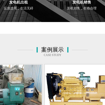
发电机出租
发电机销售
应急使用，生活无碍
新机销售，价格合理
案例展示
CASE STUDY