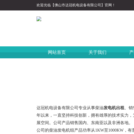
欢迎光临【佛山市达冠机电设备有限公司】官网！
网站首页
关于我们
产
达冠机电设备有限公司专业从事柴油
发电机出租
、销
年以来，一直坚持科技创新，拥有雄厚的技术实力，
展空间。公司产品销售国内、东南亚以及非洲各地。
公司的柴油发电机组产品功率从1KW至1000KW，