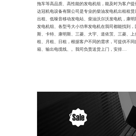
拖车等高品质、高性能的发电机组，能及时为客户提
达冠机电设备有限公司是专业的柴油发电机出租租赁
出租、低噪音移动发电站、柴油沃尔沃发电机，康明
发电机组、各型号大小功率发电机在我司都能找到，
斯、卡特、康明斯、三菱、大宇、道依茨、三菱、上
租、月租、日租，根据客户不同的需求，可提供不同
箱、输出电缆线、。我司负责送货上门，安排....