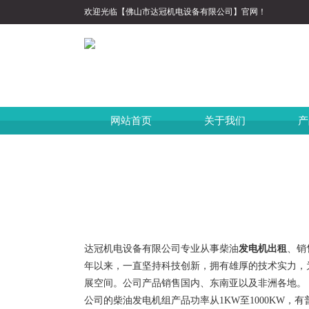
欢迎光临【佛山市达冠机电设备有限公司】官网！
网站首页
关于我们
产
达冠机电设备有限公司专业从事柴油
发电机出租
、销
年以来，一直坚持科技创新，拥有雄厚的技术实力，
展空间。公司产品销售国内、东南亚以及非洲各地。
公司的柴油发电机组产品功率从1KW至1000KW，