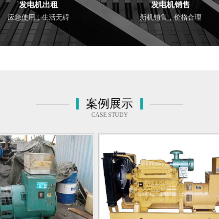
发电机出租
发电机销售
应急使用，生活无碍
新机销售，价格合理
案例展示
CASE STUDY