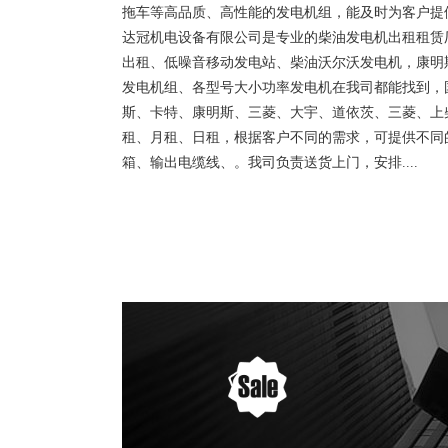
拖车等高品质、高性能的发电机组，能及时为客户提
达冠机电设备有限公司是专业的柴油发电机出租租赁
出租、低噪音移动发电站、柴油沃尔沃发电机，康明
发电机组、各型号大小功率发电机在我司都能找到，
斯、卡特、康明斯、三菱、大宇、道依茨、三菱、上
租、月租、日租，根据客户不同的需求，可提供不同
箱、输出电缆线、。我司负责送货上门，安排....